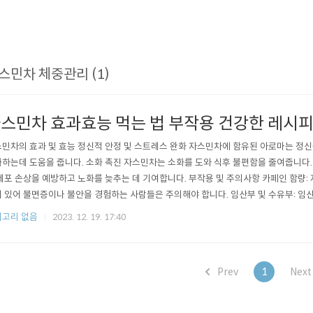
스민차 체중관리 (1)
스민차 효과효능 먹는 법 부작용 건강한 레시피
민차의 효과 및 효능 정신적 안정 및 스트레스 완화 자스민차에 함유된 아로마는 정
하는데 도움을 줍니다. 소화 촉진 자스민차는 소화를 도와 식후 불편함을 줄여줍니다.
세포 손상을 예방하고 노화를 늦추는 데 기여합니다. 부작용 및 주의사항 카페인 함량
 있어 불면증이나 불안을 경험하는 사람들은 주의해야 합니다. 임산부 및 수유부: 임
섭취에 주의해야 합니다. 특정 약물과의 상호작용: 특정 약물과 함께 섭취할 경우 부작
고리 없음
2023. 12. 19. 17:40
상담이 필요합니다. 추천 이유 자연스러운 이완 효과: 자스민의 향은 자연스럽게 신경
 다양한 건강상의 이점: 소..
Prev
1
Nex