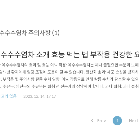
수수수염차 주의사항 (1)
수수수염차 소개 효능 먹는 법 부작용 건강한 
 옥수수수염차의 효과 및 효능 이뇨 작용: 옥수수수염차는 체내 불필요한 수분과 노폐
 당뇨병 환자에게 혈당 조절에 도움이 될 수 있습니다. 항산화 효과: 세포 손상을 방지
. 부작용 및 주의사항 칼륨 수치 영향: 이뇨 작용으로 인해 칼륨 수치가 감소할 수 있
및 수유부: 임산부와 수유부는 섭취 전 전문가와 상담해야 합니다. 과다 섭취: 과다 섭
있으므로 적당량을 유지해야 합니다. 추천 이유 자연 치유력 강화: 자연성분이 강한 
고리 없음
2023. 12. 14. 17:17
지향하는 사람들에게 적합합니다. 간편한 준비: 집에서 쉽게 준비할 수 있어 편리합니다.
 1~2잔..
Prev
1
Nex