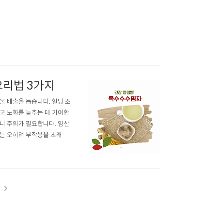
요리법 3가지
물 배출을 돕습니다. 혈당 조
하고 노화를 늦추는 데 기여합
으니 주의가 필요합니다. 임산
취는 오히려 부작용을 초래할
옥수수수염은 건강한 생활습관
 적절한 분량 일일 권장량:
t