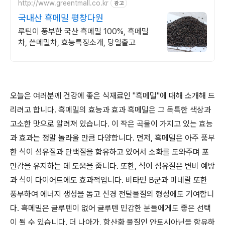
http://www.greentmall.co.kr
광고
국내산 흑메밀 평창다원
루틴이 풍부한 국산 흑메밀 100%, 흑메밀
차, 쓴메밀차, 효능특징소개, 당일출고
오늘은 여러분께 건강에 좋은 식재료인 "흑메밀"에 대해 소개해 드
리려고 합니다. 흑메밀의 효능과 효과 흑메밀은 그 독특한 색상과
고소한 맛으로 알려져 있습니다. 이 작은 곡물이 가지고 있는 효능
과 효과는 정말 놀라울 만큼 다양합니다. 먼저, 흑메밀은 아주 풍부
한 식이 섬유질과 단백질을 함유하고 있어서 소화를 도와주며 포
만감을 유지하는 데 도움을 줍니다. 또한, 식이 섬유질은 변비 예방
과 식이 다이어트에도 효과적입니다. 비타민 B군과 미네랄 또한
풍부하여 에너지 생성을 돕고 신경 전달물질의 형성에도 기여합니
다. 흑메밀은 글루텐이 없어 글루텐 민감한 분들에게도 좋은 선택
이 될 수 있습니다. 더 나아가, 항산화 물질인 안토시아닌을 함유하