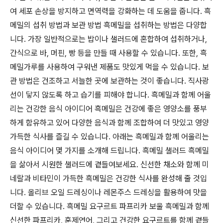
여 세포 손상을 방지하고 면역력을 강화하는 데 도움을 줍니다. 흑
메밀의 섭취 방법과 보관 방법 흑메밀을 섭취하는 방법은 다양합
니다. 가장 일반적으로는 밥이나 샐러드에 혼합하여 섭취하거나,
간식으로 바, 머핀, 빵 등을 만들 때 사용할 수 있습니다. 또한, 흑
메밀가루를 사용하여 구워낸 제품도 맛있게 먹을 수 있습니다. 보
관 방법은 건조하고 서늘한 곳에 보관하는 것이 좋습니다. 직사광
선이 닿지 않도록 하고 습기를 피해야 합니다. 흑메밀과 함께 어울
리는 건강한 음식 아이디어 흑메밀은 건강에 좋은 영양소를 풍부
하게 함유하고 있어 다양한 음식과 함께 조합하여 더 맛있고 영양
가득한 식사를 즐길 수 있습니다. 아래는 흑메밀과 함께 어울리는
음식 아이디어 몇 가지를 소개해 드립니다. 흑메밀 샐러드 흑메밀
을 삶아서 시원한 샐러드에 곁들여보세요. 신선한 채소와 함께 미
네랄과 비타민이 가득한 흑메밀은 건강한 식사를 완성해 줄 것입
니다. 올리브 오일 드레싱이나 레몬주스 드레싱을 활용하여 맛을
더할 수 있습니다. 흑메밀 요구르트 파프리카 보울 흑메밀과 함께
신선한 파프리카, 훈제연어, 그리고 건강한 요구르트를 함께 곁들