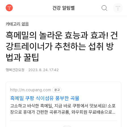
검색하기
건강 알림벨
티스토리
카테고리 없음
흑메밀의 놀라운 효능과 효과! 건
강트레이너가 추천하는 섭취 방
법과 꿀팁
행복건강요정
2023. 8. 24. 17:42
http://m.coupang.com
광고
흑메밀 쿠팡 식이섬유 풍부한 곡물
고소하고 바삭한 흑메밀, 지금 바로 쿠팡에서 맛보세요! 소포
장으로 휴대가 간편한 곡류가공품, 와우회원 무료배송으로
만나세요.